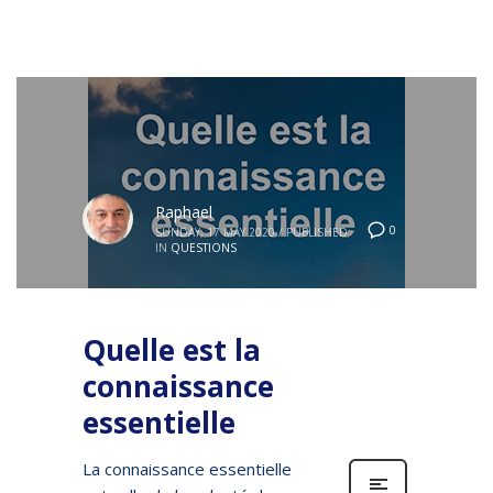
Raphael
0
SUNDAY, 17 MAY 2020
/
PUBLISHED
IN
QUESTIONS
Quelle est la
connaissance
essentielle
La connaissance essentielle