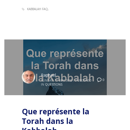
KABBALAH FAQ
Raphael
0
SUNDAY, 17 MAY 2020
/
PUBLISHED
IN
QUESTIONS
Que représente la
Torah dans la