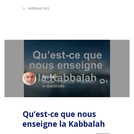
KABBALAH FAQ
Raphael
0
SUNDAY, 17 MAY 2020
/
PUBLISHED
IN
QUESTIONS
Qu’est-ce que nous
enseigne la Kabbalah