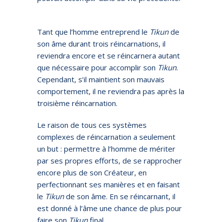
Tant que l’homme entreprend le
Tikun
de
son âme durant trois réincarnations, il
reviendra encore et se réincarnera autant
que nécessaire pour accomplir son
Tikun
.
Cependant, s’il maintient son mauvais
comportement, il ne reviendra pas après la
troisième réincarnation.
Le raison de tous ces systèmes
complexes de réincarnation a seulement
un but : permettre à l’homme de mériter
par ses propres efforts, de se rapprocher
encore plus de son Créateur, en
perfectionnant ses manières et en faisant
le
Tikun
de son âme. En se réincarnant, il
est donné à l’âme une chance de plus pour
faire son
Tikun
final.