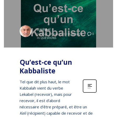
Raphael
0
SUNDAY, 17 MAY 2020
/
PUBLISHED
IN
QUESTIONS
Qu’est-ce qu’un
Kabbaliste
Tel que dit plus haut, le mot
Kabbalah vient du verbe
Lekabel (recevoir), mais pour
recevoir, il est d’abord
nécessaire d’être préparé, et être un
Keli
(récipient) capable de recevoir et de