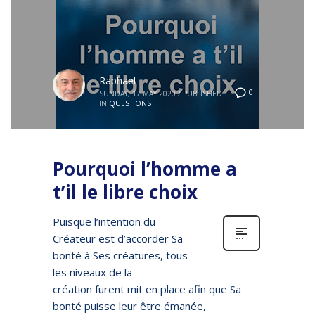
Raphael
0
SUNDAY, 17 MAY 2020
/
PUBLISHED
IN
QUESTIONS
Pourquoi l’homme a
t’il le libre choix
Puisque l’intention du
Créateur est d’accorder Sa
bonté à Ses créatures, tous
les niveaux de la
création furent mit en place afin que Sa
bonté puisse leur être émanée,