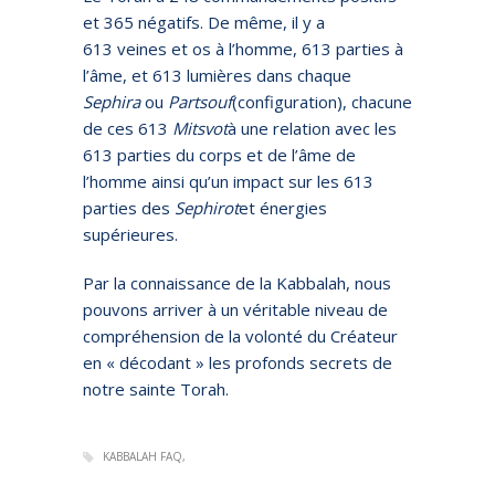
et 365 négatifs. De même, il y a
613 veines et os à l’homme, 613 parties à
l’âme, et 613 lumières dans chaque
Sephira
ou
Partsouf
(configuration), chacune
de ces 613
Mitsvot
à une relation avec les
613 parties du corps et de l’âme de
l’homme ainsi qu’un impact sur les 613
parties des
Sephirot
et énergies
supérieures.
Par la connaissance de la Kabbalah, nous
pouvons arriver à un véritable niveau de
compréhension de la volonté du Créateur
en « décodant » les profonds secrets de
notre sainte Torah.
KABBALAH FAQ