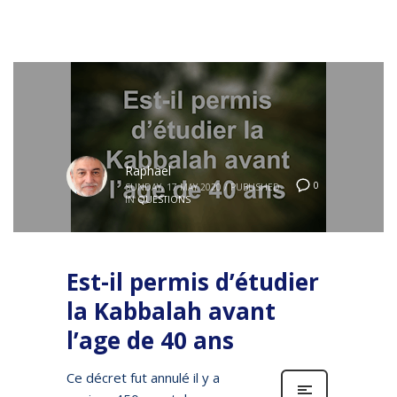
Raphael
0
SUNDAY, 17 MAY 2020
/
PUBLISHED
IN
QUESTIONS
Est-il permis d’étudier
la Kabbalah avant
l’age de 40 ans
Ce décret fut annulé il y a