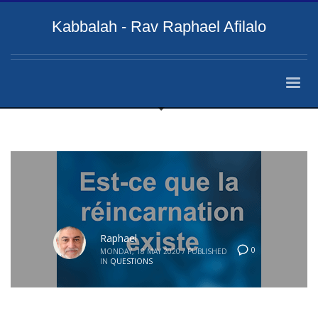
Kabbalah - Rav Raphael Afilalo
Raphael
0
MONDAY, 18 MAY 2020
/
PUBLISHED
IN
QUESTIONS