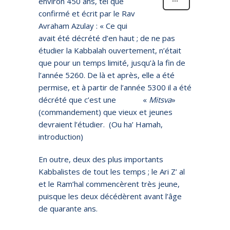
environ 450 ans, tel que
confirmé et écrit par le Rav
Avraham Azulay : « Ce qui
avait été décrété d’en haut ; de ne pas
étudier la Kabbalah ouvertement, n’était
que pour un temps limité, jusqu’à la fin de
l’année 5260. De là et après, elle a été
permise, et à partir de l’année 5300 il a été
décrété que c’est une «
Mitsva
»
(commandement) que vieux et jeunes
devraient l’étudier. (Ou ha’ Hamah,
introduction)
En outre, deux des plus importants
Kabbalistes de tout les temps ; le Ari Z’ al
et le Ram’hal commencèrent très jeune,
puisque les deux décédèrent avant l’âge
de quarante ans.