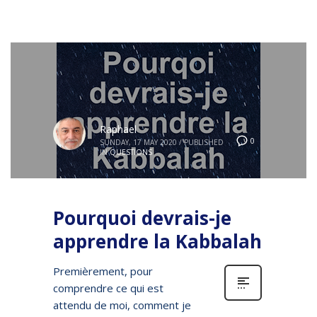
Raphael
0
SUNDAY, 17 MAY 2020
/
PUBLISHED
IN
QUESTIONS
Pourquoi devrais-je
apprendre la Kabbalah
Premièrement, pour
comprendre ce qui est
attendu de moi, comment je