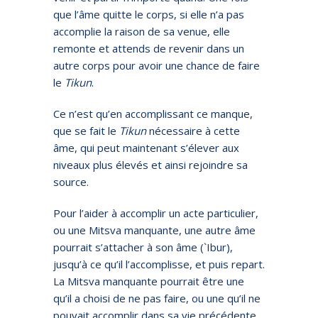
que l’âme quitte le corps, si elle n’a pas
accomplie la raison de sa venue, elle
remonte et attends de revenir dans un
autre corps pour avoir une chance de faire
le
Tikun
.
Ce n’est qu’en accomplissant ce manque,
que se fait le
Tikun
nécessaire à cette
âme, qui peut maintenant s’élever aux
niveaux plus élevés et ainsi rejoindre sa
source.
Pour l’aider à accomplir un acte particulier,
ou une Mitsva manquante, une autre âme
pourrait s’attacher à son âme (`Ibur),
jusqu’à ce qu’il l’accomplisse, et puis repart.
La Mitsva manquante pourrait être une
qu’il a choisi de ne pas faire, ou une qu’il ne
pouvait accomplir dans sa vie précédente.